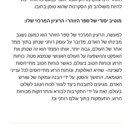
להיות משולהב מן הסקרנות שהוא טומן בחובו.
מוטיב יסודי של ספר הזוהר- הרעיון המרכזי שלו:
למעשה, הרעיון המרכזי של ספר הזוהר הוא כמעט נשגב
מבינתו של האדם, מדובר על עומק רוחני שנתון בתוך ממד
אחר של העולם, גבוה יותר, אותו הממד הוא זה שנותן את
האפקט וההשפעה על העולם האנושי שנמצא מטה. כוחות
הרוע וכוחות הטוב בעולם, כאשר כוחות הטוב מתייחסות
לשכינה- שהיא האלוקות, וכוחות הרוע מתייחסים לכל ענייני
הטומאה, החושך והסטן. על ידי הבנה עמוקה של שורש
האדם, מגיעים לתובנות כיצד לעזור לכוח הטוב לשלוט
בעולם, זאת על ידי התקרבות לבורא והתרחקות מכוחות
הרוע, התעמקות בתוך עולם רוחני וכו'.