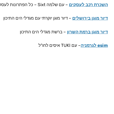
השכרת רכב לעסקים
– עם שלמה Sixt – כל הפתרונות לעסק שלך במקום אחד
דיור מוגן בירושלים
– דיור מוגן יוקרתי עם מגדלי הים התיכון
דיור מוגן ברמת השרון
– ברשת מגדלי הים התיכון
esim לגרמניה
– עם TUKI איסים לחו"ל