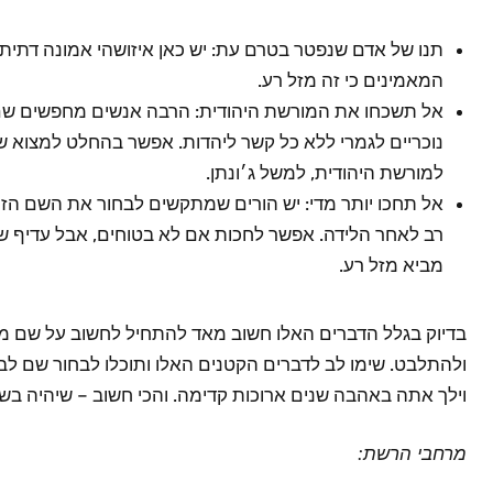
תנו של אדם שנפטר בטרם עת: יש כאן איזושהי אמונה דתית 
המאמינים כי זה מזל רע.
אל תשכחו את המורשת היהודית: הרבה אנשים מחפשים שם ב
נוכריים לגמרי ללא כל קשר ליהדות. אפשר בהחלט למצוא ש
למורשת היהודית, למשל ג׳ונתן.
אל תחכו יותר מדי: יש הורים שמתקשים לבחור את השם הזמן
רב לאחר הלידה. אפשר לחכות אם לא בטוחים, אבל עדיף של
מביא מזל רע.
בדיוק בגלל הדברים האלו חשוב מאד להתחיל לחשוב על שם מר
ולהתלבט. שימו לב לדברים הקטנים האלו ותוכלו לבחור שם ל
וילך אתה באהבה שנים ארוכות קדימה. והכי חשוב – שיהיה בש
מרחבי הרשת: