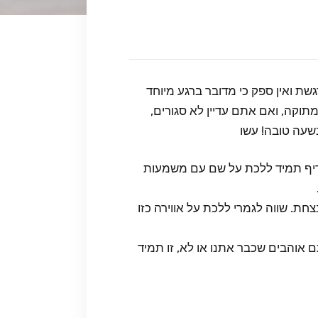
שת ואין ספק כי מדובר ברגע מיוחד
קה, ואם אתם עדיין לא סגורים,
בשעה טובה! עשו
 עדיף תמיד ללכת על שם עם משמעות
ת. שווה לגמרי ללכת על אווירה כזו
 אוהבים שכבר אתנו או לא, זו תמיד