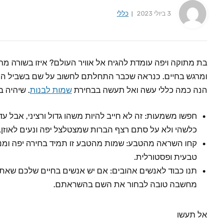
3 ביולי 2023
כללי
בת מתוקה ויפה עומדת להגיח אל אוויר העולם? איזו בשורה מרג
ומרגש בחיים. כנראה שכבר התחלתם לחשוב על שם בשביל המתו
הנה כמה כללי עשה ואל תעשה בבחירת
שמות לבנות
. שיהיה 
חפשו משמעות: זה לא חייב להיות משהו גדול ורציני, אבל
כלשהי ולא על סתם רצף הברות שמצטלצל יפה ונעים לאוזן.
קחו השראה מהטבע: שמות מהטבע זו תמיד בחירה יפה ומנצח
טבעית ופסטורלית.
תנו כבוד לאנשים אהובים: אם יש אנשים בחיים שלכם שאתם
מחשבה טובה לבחור את השם בהשראתם.
אל תעשו